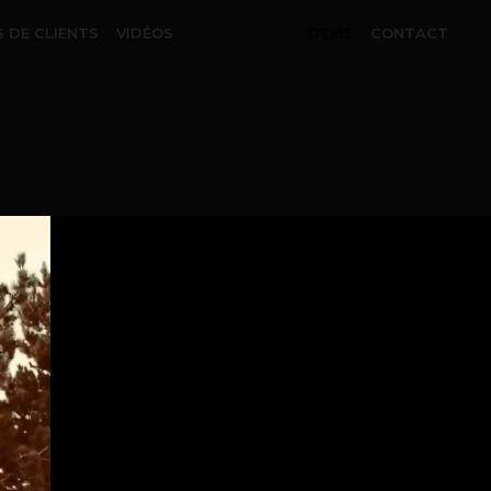
S DE CLIENTS
VIDÉOS
DEVIS
CONTACT