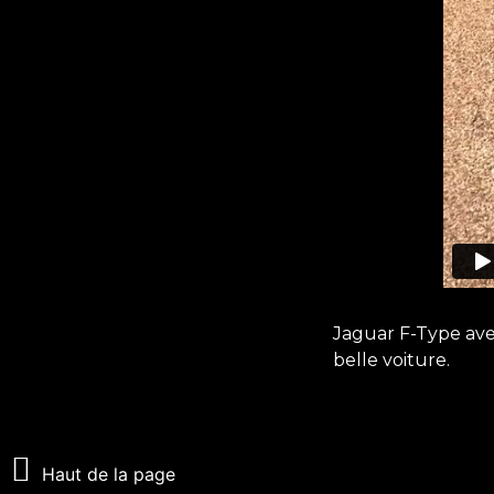
Jaguar F-Type avec
belle voiture.
Haut de la page